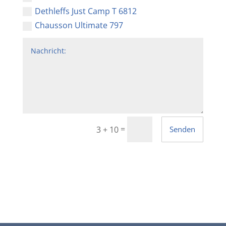
Dethleffs Just Camp T 6812
Chausson Ultimate 797
Alternative:
=
Senden
3 + 10