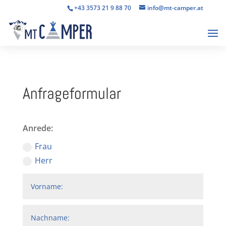
+43 3573 21 9 88 70
info@mt-camper.at
Anfrageformular
Anrede:
Frau
Herr