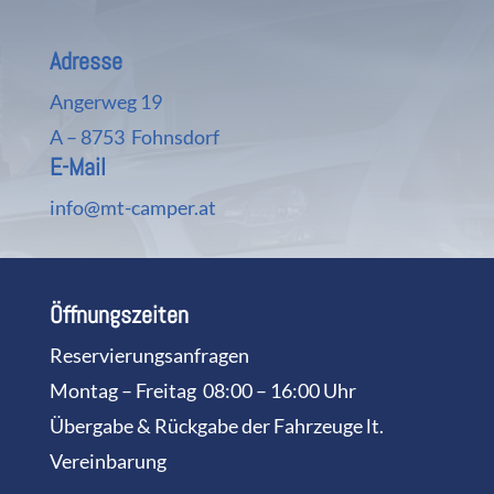
Adresse
Angerweg 19
A – 8753 Fohnsdorf
E-Mail
info@mt-camper.at
Öffnungszeiten
Reservierungsanfragen
Montag – Freitag 08:00 – 16:00 Uhr
Übergabe & Rückgabe der Fahrzeuge lt.
Vereinbarung