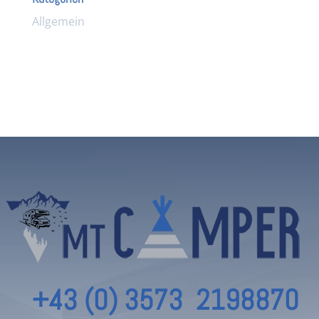
Allgemein
+43 (0) 3573 2198870