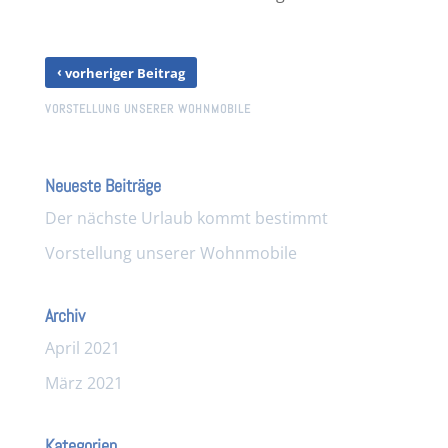
‹
vorheriger Beitrag
VORSTELLUNG UNSERER WOHNMOBILE
Neueste Beiträge
Der nächste Urlaub kommt bestimmt
Vorstellung unserer Wohnmobile
Archiv
April 2021
März 2021
Kategorien