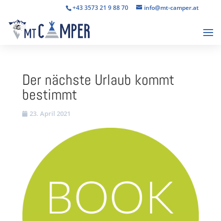
+43 3573 21 9 88 70
info@mt-camper.at
Der nächste Urlaub kommt
bestimmt
23. April 2021